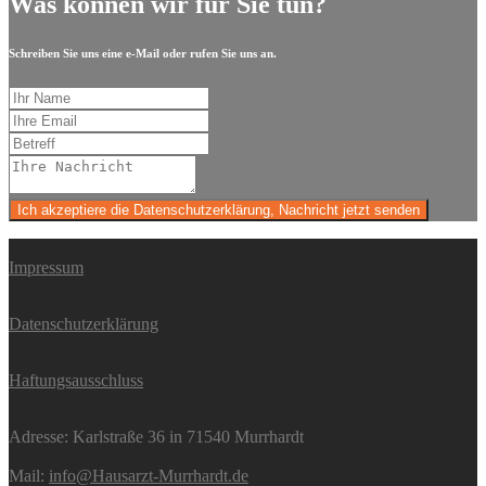
Was können wir für Sie tun?
Schreiben Sie uns eine e-Mail oder rufen Sie uns an.
Ich akzeptiere die Datenschutzerklärung, Nachricht jetzt senden
Impressum
Datenschutzerklärung
Haftungsausschluss
Adresse: Karlstraße 36 in 71540 Murrhardt
Mail:
info@Hausarzt-Murrhardt.de