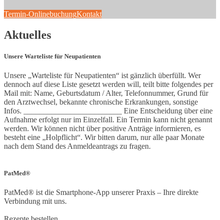
Termin-Onlinebuchung
Kontakt
Aktuelles
Unsere Warteliste für Neupatienten
Unsere „Warteliste für Neupatienten“ ist gänzlich überfüllt. Wer
dennoch auf diese Liste gesetzt werden will, teilt bitte folgendes per
Mail mit: Name, Geburtsdatum / Alter, Telefonnummer, Grund für
den Arztwechsel, bekannte chronische Erkrankungen, sonstige
Infos. _________________________ Eine Entscheidung über eine
Aufnahme erfolgt nur im Einzelfall. Ein Termin kann nicht genannt
werden. Wir können nicht über positive Anträge informieren, es
besteht eine „Holpflicht“. Wir bitten darum, nur alle paar Monate
nach dem Stand des Anmeldeantrags zu fragen.
PatMed®
PatMed® ist die Smartphone-App unserer Praxis – Ihre direkte
Verbindung mit uns.
Rezepte bestellen.