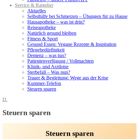
Service & Ratgeber
Aktuelles
Selbsthilfe bei Schmerzen – Übungen für zu Hause
Hausapotheke – was ist drin?
Reiseapotheke
Natürlich gesund bleiben
Fitness & Sport
Gesund Essen: Vegane Rezepte & Inspiration
Pflegebedürftigkeit
Demenz – was tun?
Patientenverfügung / Vollmachten
Klinik- und Arztlotse
Sterbefall – Was nun?
Trauer & Begleitung: Wege aus der Krise
Kummer-Telefon
Steuern sparen
D.
Steuern sparen
Steuern sparen