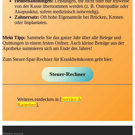
Heilbehandlungen:
Leistungen, die nicht oder nur teilweise
von der Kasse übernommen werden (z. B. Osteopathie oder
Akupunktur, sofern medizinisch notwendig).
Zahnersatz:
Oft hohe Eigenanteile bei Brücken, Kronen
oder Implantaten.
Mein Tipp:
Sammeln Sie das ganze Jahr über alle Belege und
Quittungen in einem festen Ordner. Auch kleine Beträge aus der
Apotheke summieren sich am Ende des Jahres!
Zum Steuer-Spar-Rechner für Krankheitskosten geht hier:
Steuer-Rechner
Weiteres entdecken in [
Service &
Ratgeber
].
Impressum