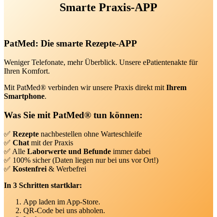
Smarte Praxis-APP
PatMed: Die smarte Rezepte-APP
Weniger Telefonate, mehr Überblick. Unsere ePatientenakte für
Ihren Komfort.
Mit PatMed® verbinden wir unsere Praxis direkt mit
Ihrem
Smartphone
.
Was Sie mit PatMed® tun können:
✅
Rezepte
nachbestellen ohne Warteschleife
✅
Chat
mit der Praxis
✅ Alle
Laborwerte und Befunde
immer dabei
✅ 100% sicher (Daten liegen nur bei uns vor Ort!)
✅
Kostenfrei
& Werbefrei
In 3 Schritten startklar:
App laden im App-Store.
QR-Code bei uns abholen.