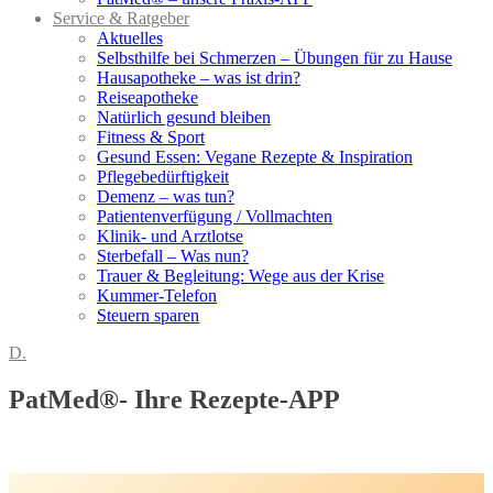
Service & Ratgeber
Aktuelles
Selbsthilfe bei Schmerzen – Übungen für zu Hause
Hausapotheke – was ist drin?
Reiseapotheke
Natürlich gesund bleiben
Fitness & Sport
Gesund Essen: Vegane Rezepte & Inspiration
Pflegebedürftigkeit
Demenz – was tun?
Patientenverfügung / Vollmachten
Klinik- und Arztlotse
Sterbefall – Was nun?
Trauer & Begleitung: Wege aus der Krise
Kummer-Telefon
Steuern sparen
D.
PatMed®- Ihre Rezepte-APP