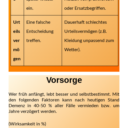
ein.
oder Ersatzbegriffen.
Urt
Eine falsche
Dauerhaft schlechtes
eils
Entscheidung
Urteilsvermögen (z.B.
ver
treffen.
Kleidung unpassend zum
mö
Wetter).
gen
Vorsorge
Wer früh anfängt, lebt besser und selbstbestimmt. Mit
den folgenden Faktoren kann nach heutigen Stand
Demenz in 40-50 % aller Fälle vermieden bzw. um
Jahre verzögert werden.
(Wirksamkeit in %)