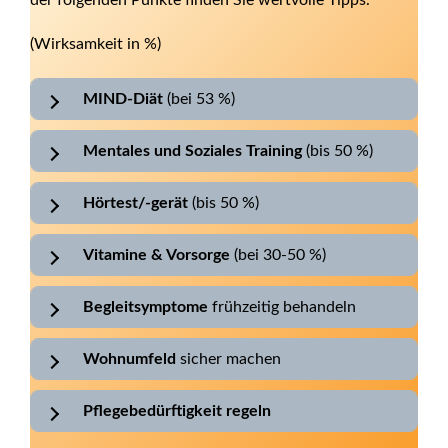
der folgenden Punkte finden Sie wertvolle Tipps.
(Wirksamkeit in %)
MIND-Diät
(bei 53 %)
Mentales und Soziales Training
(bis 50 %)
Hörtest/-gerät
(bis 50 %)
Vitamine & Vorsorge
(bei 30-50 %)
Begleitsymptome
frühzeitig behandeln
Wohnumfeld
sicher machen
Pflegebedürftigkeit regeln