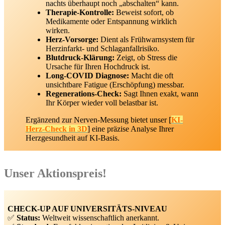
nachts überhaupt noch „abschalten“ kann.
Therapie-Kontrolle:
Beweist sofort, ob
Medikamente oder Entspannung wirklich
wirken.
Herz-Vorsorge:
Dient als Frühwarnsystem für
Herzinfarkt- und Schlaganfallrisiko.
Blutdruck-Klärung:
Zeigt, ob Stress die
Ursache für Ihren Hochdruck ist.
Long-COVID Diagnose:
Macht die oft
unsichtbare Fatigue (Erschöpfung) messbar.
Regenerations-Check:
Sagt Ihnen exakt, wann
Ihr Körper wieder voll belastbar ist.
Ergänzend zur Nerven-Messung bietet unser [
KI-
Herz-Check in 3D
] eine präzise Analyse Ihrer
Herzgesundheit auf KI-Basis.
Unser Aktionspreis!
CHECK-UP AUF UNIVERSITÄTS-NIVEAU
✅
Status:
Weltweit wissenschaftlich anerkannt.