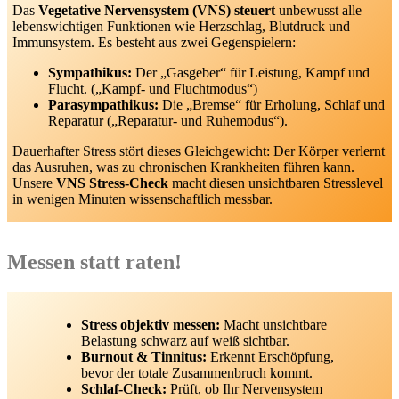
Das
Vegetative Nervensystem (VNS)
steuert
unbewusst alle
lebenswichtigen Funktionen wie Herzschlag, Blutdruck und
Immunsystem. Es besteht aus zwei Gegenspielern:
Sympathikus:
Der „Gasgeber“ für Leistung, Kampf und
Flucht. („Kampf- und Fluchtmodus“)
Parasympathikus:
Die „Bremse“ für Erholung, Schlaf und
Reparatur („Reparatur- und Ruhemodus“).
Dauerhafter Stress stört dieses Gleichgewicht: Der Körper verlernt
das Ausruhen, was zu chronischen Krankheiten führen kann.
Unsere
VNS Stress-Check
macht diesen unsichtbaren Stresslevel
in wenigen Minuten wissenschaftlich messbar.
Messen statt raten!
Stress objektiv messen:
Macht unsichtbare
Belastung schwarz auf weiß sichtbar.
Burnout & Tinnitus:
Erkennt Erschöpfung,
bevor der totale Zusammenbruch kommt.
Schlaf-Check:
Prüft, ob Ihr Nervensystem