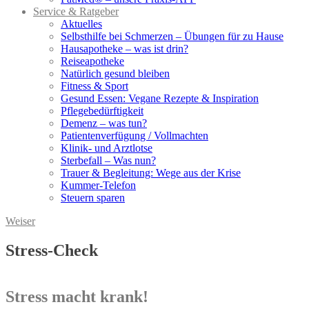
Service & Ratgeber
Aktuelles
Selbsthilfe bei Schmerzen – Übungen für zu Hause
Hausapotheke – was ist drin?
Reiseapotheke
Natürlich gesund bleiben
Fitness & Sport
Gesund Essen: Vegane Rezepte & Inspiration
Pflegebedürftigkeit
Demenz – was tun?
Patientenverfügung / Vollmachten
Klinik- und Arztlotse
Sterbefall – Was nun?
Trauer & Begleitung: Wege aus der Krise
Kummer-Telefon
Steuern sparen
Weiser
Stress-Check
Stress macht krank!