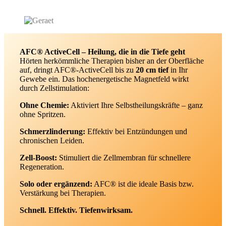
AFC® ActiveCell – Heilung, die in die Tiefe geht
Hörten herkömmliche Therapien bisher an der Oberfläche
auf, dringt AFC®-ActiveCell bis zu
20 cm tief
in Ihr
Gewebe ein. Das hochenergetische Magnetfeld wirkt
durch Zellstimulation:
Ohne Chemie:
Aktiviert Ihre Selbstheilungskräfte – ganz
ohne Spritzen.
Schmerzlinderung:
Effektiv bei Entzündungen und
chronischen Leiden.
Zell-Boost:
Stimuliert die Zellmembran für schnellere
Regeneration.
Solo oder ergänzend:
AFC® ist die ideale Basis bzw.
Verstärkung bei Therapien.
Schnell. Effektiv. Tiefenwirksam.