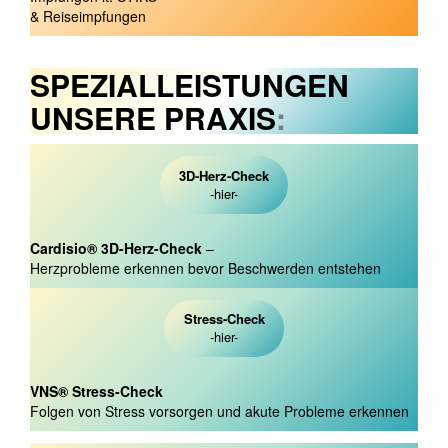
& Reiseimpfungen
SPEZIALLEISTUNGEN
UNSERE PRAXIS
:
3D-Herz-Check
-hier-
Cardisio
®
3D-Herz-Check
–
Herzprobleme erkennen bevor Beschwerden entstehen
Stress-Check
-hier-
VNS
®
Stress-Check
Folgen von Stress vorsorgen und akute Probleme erkennen