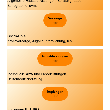
Allgemeine Hausarztleistungen, Beratung, Labor,
Sonographie, uvm.
Vorsorge
-hier-
Check-Up`s,
Krebsvorsorge, Jugenduntersuchung, u.a
Privat-leistungen
-hier-
Individuelle Arzt- und Laborleistungen,
Reisemedizinberatung
Impfungen
-hier-
Impfungen lt. STIKO