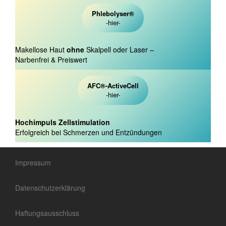
Phlebolyser
®
-hier-
Makellose Haut
ohne
Skalpell oder Laser –
Narbenfrei & Preiswert
AFC
®
-ActiveCell
-hier-
Hochimpuls Zellstimulation
Erfolgreich bei Schmerzen und Entzündungen
Impressum
Datenschutzerklärung
Haftungsausschluss