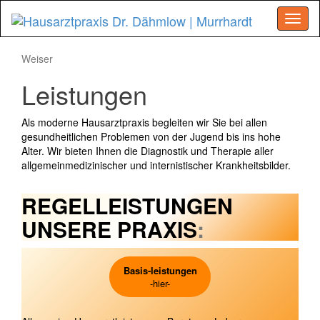
Menu
Weiser
Leistungen
Als moderne Hausarztpraxis begleiten wir Sie bei allen
gesundheitlichen Problemen von der Jugend bis ins hohe
Alter. Wir bieten Ihnen die Diagnostik und Therapie aller
allgemeinmedizinischer und internistischer Krankheitsbilder.
REGELLEISTUNGEN
UNSERE PRAXIS
:
Basis-leistungen
-hier-