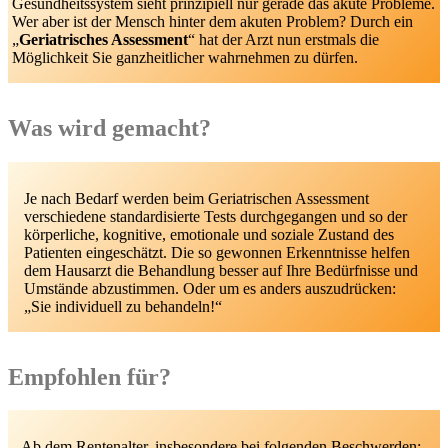
Gesundheitssystem sieht prinzipiell nur gerade das akute Probleme.
Wer aber ist der Mensch hinter dem akuten Problem? Durch ein
„
Geriatrisches Assessment
“ hat der Arzt nun erstmals die
Möglichkeit Sie ganzheitlicher wahrnehmen zu dürfen.
Was wird gemacht?
Je nach Bedarf werden beim Geriatrischen Assessment
verschiedene standardisierte Tests durchgegangen und so der
körperliche, kognitive, emotionale und soziale Zustand des
Patienten eingeschätzt. Die so gewonnen Erkenntnisse helfen
dem Hausarzt die Behandlung besser auf Ihre Bedürfnisse und
Umstände abzustimmen. Oder um es anders auszudrücken:
„Sie individuell zu behandeln!“
Empfohlen für?
Ab dem Rentenalter, insbesondere bei folgenden Beschwerden: