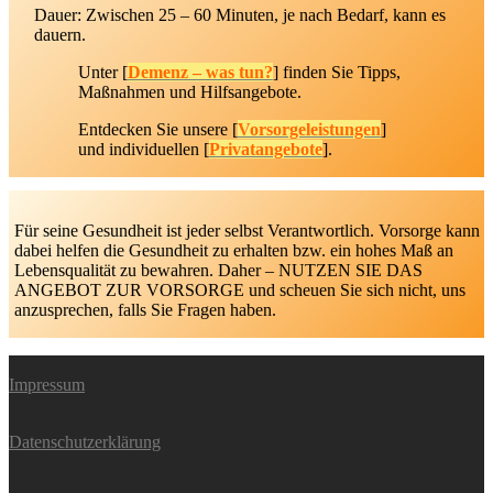
Dauer: Zwischen 25 – 60 Minuten, je nach Bedarf, kann es
dauern.
Unter [
Demenz – was tun?
] finden Sie Tipps,
Maßnahmen und Hilfsangebote.
Entdecken Sie unsere [
Vorsorgeleistungen
]
und individuellen [
Privatangebote
].
Für seine Gesundheit ist jeder selbst Verantwortlich. Vorsorge kann
dabei helfen die Gesundheit zu erhalten bzw. ein hohes Maß an
Lebensqualität zu bewahren. Daher – NUTZEN SIE DAS
ANGEBOT ZUR VORSORGE und scheuen Sie sich nicht, uns
anzusprechen, falls Sie Fragen haben.
Impressum
Datenschutzerklärung